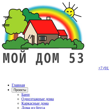
+7 (91
Главная
Проекты
Бани
Одноэтажные дома
Каркасные дома
Дома из бруса