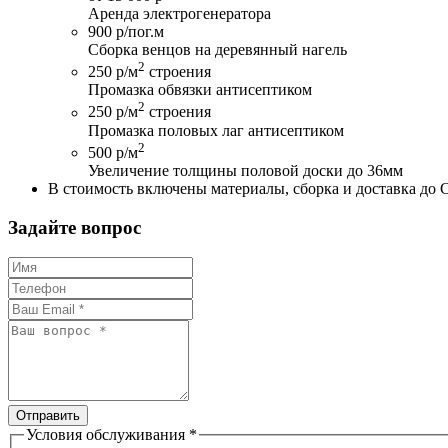
Аренда электрогенератора
900 р/пог.м
Сборка венцов на деревянный нагель
2
250 р/м
строения
Промазка обвязки антисептиком
2
250 р/м
строения
Промазка половых лаг антисептиком
2
500 р/м
Увеличение толщины половой доски до 36мм
В стоимость включены материалы, сборка и доставка до 
Задайте вопрос
Отправить
Условия обслуживания
*