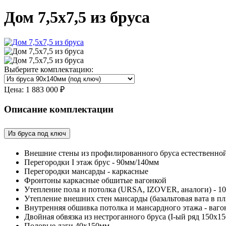
Дом 7,5х7,5 из бруса
Выберите комплектацию:
Цена:
1 883 000 ₽
Описание комплектации
Из бруса под ключ
Внешние стены из профилированного бруса естественно
Перегородки I этаж брус - 90мм/140мм
Перегородки мансарды - каркасные
Фронтоны каркасные обшитые вагонкой
Утепление пола и потолка (URSA, IZOVER, аналоги) - 1
Утепление внешних стен мансарды (базальтовая вата в
Внутренняя обшивка потолка и мансардного этажа - ваго
Двойная обвязка из нестроганного бруса (I-ый ряд 150х15
Половые лаги 40х150мм