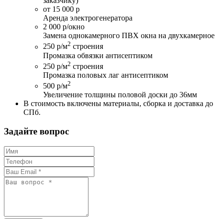
заказчику)
от 15 000 р
Аренда электрогенератора
2 000 р/окно
Замена однокамерного ПВХ окна на двухкамерное
2
250 р/м
строения
Промазка обвязки антисептиком
2
250 р/м
строения
Промазка половых лаг антисептиком
2
500 р/м
Увеличение толщины половой доски до 36мм
В стоимость включены материалы, сборка и доставка до
СПб.
Задайте вопрос