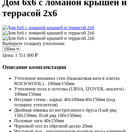
Дом 6х6 с ломаной крышей и
террасой 2х6
Выберите толщину утепления:
Цена:
1 551 000 ₽
Описание комплектации
Утепление внешних стен (базальтовая вата в плитах
ROCKWOOL) - 100мм/150мм
Утепление пола и потолка (URSA, IZOVER, аналоги) -
100мм/150мм
Несущие стены - каркас 40х100мм/40х150мм (под
толщину утеплителя)
Двойная обвязка из нестроганного бруса (I-ый ряд
150х150мм, II-ой ряд 100х150мм)
Половые лаги 40х150мм
Черновой пол из обрезной доски 20мм
Чистовой пол - шпунтованная половая доска камерной