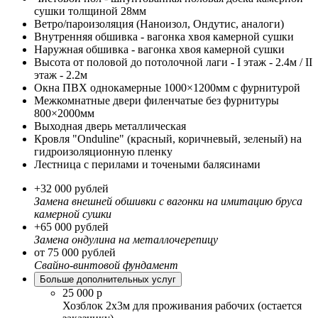
сушки толщиной 28мм
Ветро/пароизоляция (Наноизол, Ондутис, аналоги)
Внутренняя обшивка - вагонка хвоя камерной сушки
Наружная обшивка - вагонка хвоя камерной сушки
Высота от половой до потолочной лаги - I этаж - 2.4м / II
этаж - 2.2м
Окна ПВХ однокамерные 1000×1200мм с фурнитурой
Межкомнатные двери филенчатые без фурнитуры
800×2000мм
Выходная дверь металлическая
Кровля "Onduline" (красный, коричневый, зеленый) на
гидроизоляционную пленку
Лестница с перилами и точеными балясинами
+32 000 рублей
Замена внешней обшивки с вагонки на имитацию бруса
камерной сушки
+65 000 рублей
Замена ондулина на металлочерепицу
от 75 000 рублей
Свайно-винтовой фундамент
Больше дополнительных услуг
25 000 р
Хозблок 2х3м для проживания рабочих (остается