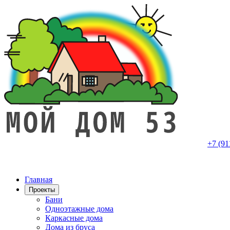
+7 (91
Главная
Проекты
Бани
Одноэтажные дома
Каркасные дома
Дома из бруса