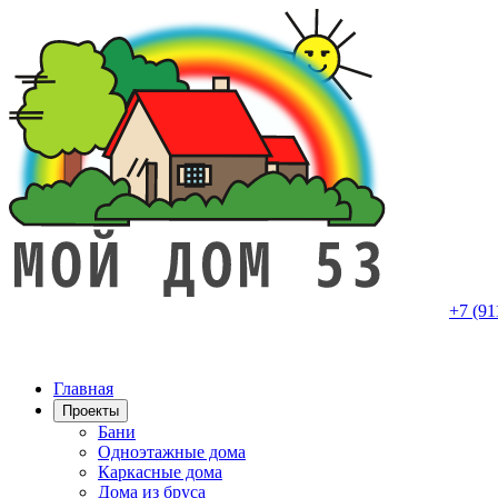
+7 (91
Главная
Проекты
Бани
Одноэтажные дома
Каркасные дома
Дома из бруса