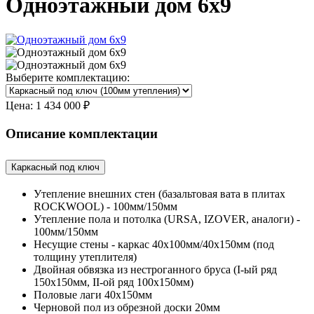
Одноэтажный дом 6х9
Выберите комплектацию:
Цена:
1 434 000 ₽
Описание комплектации
Каркасный под ключ
Утепление внешних стен (базальтовая вата в плитах
ROCKWOOL) - 100мм/150мм
Утепление пола и потолка (URSA, IZOVER, аналоги) -
100мм/150мм
Несущие стены - каркас 40х100мм/40х150мм (под
толщину утеплителя)
Двойная обвязка из нестроганного бруса (I-ый ряд
150х150мм, II-ой ряд 100х150мм)
Половые лаги 40х150мм
Черновой пол из обрезной доски 20мм