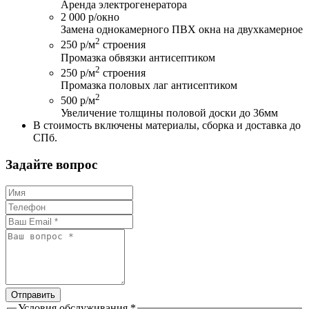
Аренда электрогенератора
2 000 р/окно
Замена однокамерного ПВХ окна на двухкамерное
2
250 р/м
строения
Промазка обвязки антисептиком
2
250 р/м
строения
Промазка половых лаг антисептиком
2
500 р/м
Увеличение толщины половой доски до 36мм
В стоимость включены материалы, сборка и доставка до
СПб.
Задайте вопрос
Отправить
Условия обслуживания
*